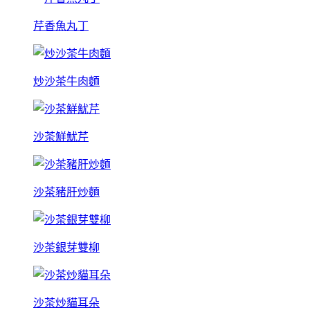
芹香魚丸丁
炒沙茶牛肉麵
沙茶鮮魷芹
沙茶豬肝炒麵
沙茶銀芽雙柳
沙茶炒貓耳朵