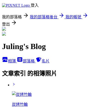
登入
我的部落格
我的部落格後台
我的帳號
登出
Juling's Blog
相簿
部落格
名片
文章索引 的相簿照片
炭烤竹輪