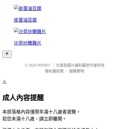
皮蛋油豆腐
沙茶炒嫩雞片
© 2026
PIXNET
｜
文章與圖片權利屬原作者所有
隱私權政策
｜
服務聲明
⚠️
成人內容提醒
本部落格內容僅限年滿十八歲者瀏覽。
若您未滿十八歲，請立即離開。