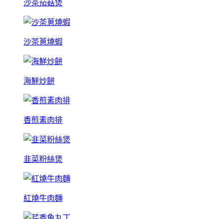
沙茶茄菇煲
沙茶蔥燒蝦
海鮮炒餅
香煎素肉排
韭菜粉絲煲
紅燒牛肉麵