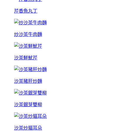
芹香魚丸丁
炒沙茶牛肉麵
沙茶鮮魷芹
沙茶豬肝炒麵
沙茶銀芽雙柳
沙茶炒貓耳朵