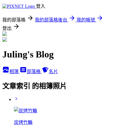
登入
我的部落格
我的部落格後台
我的帳號
登出
Juling's Blog
相簿
部落格
名片
文章索引 的相簿照片
炭烤竹輪