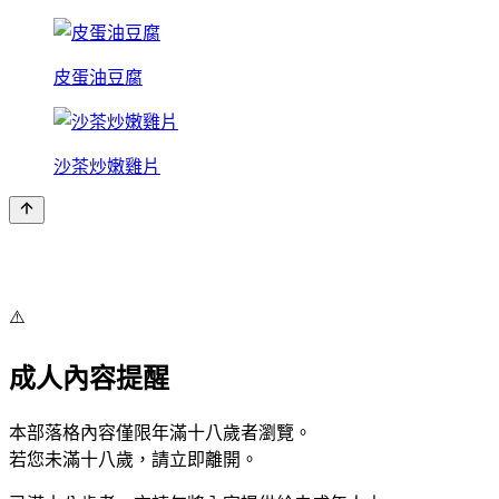
皮蛋油豆腐
沙茶炒嫩雞片
⚠️
成人內容提醒
本部落格內容僅限年滿十八歲者瀏覽。
若您未滿十八歲，請立即離開。