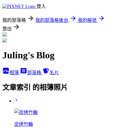
登入
我的部落格
我的部落格後台
我的帳號
登出
Juling's Blog
相簿
部落格
名片
文章索引 的相簿照片
炭烤竹輪