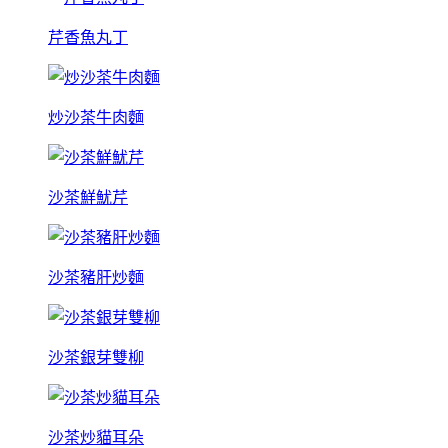
芹香魚丸丁
炒沙茶牛肉麵
沙茶鮮魷芹
沙茶豬肝炒麵
沙茶銀芽雙柳
沙茶炒貓耳朵