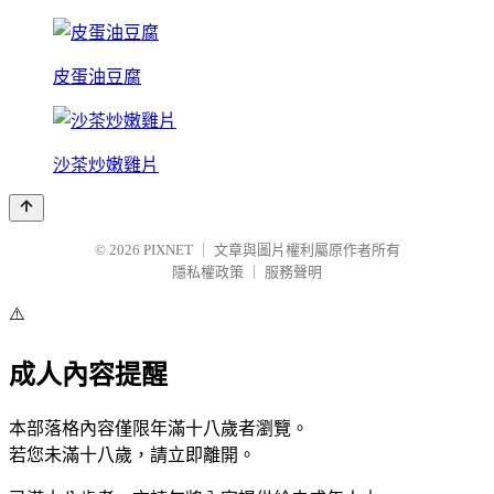
皮蛋油豆腐
沙茶炒嫩雞片
© 2026
PIXNET
｜
文章與圖片權利屬原作者所有
隱私權政策
｜
服務聲明
⚠️
成人內容提醒
本部落格內容僅限年滿十八歲者瀏覽。
若您未滿十八歲，請立即離開。