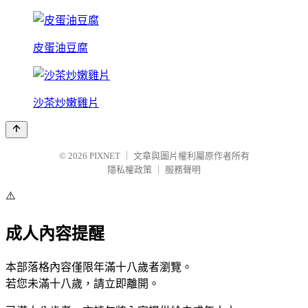
皮蛋油豆腐
沙茶炒嫩雞片
© 2026
PIXNET
｜
文章與圖片權利屬原作者所有
隱私權政策
｜
服務聲明
⚠️
成人內容提醒
本部落格內容僅限年滿十八歲者瀏覽。
若您未滿十八歲，請立即離開。