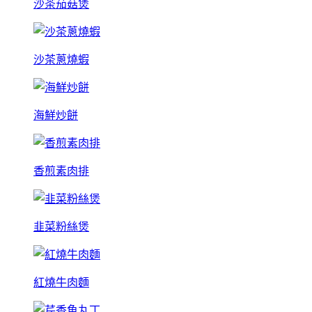
沙茶茄菇煲
沙茶蔥燒蝦
海鮮炒餅
香煎素肉排
韭菜粉絲煲
紅燒牛肉麵