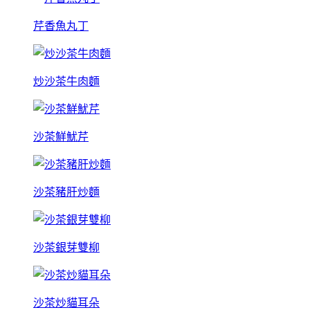
芹香魚丸丁
炒沙茶牛肉麵
沙茶鮮魷芹
沙茶豬肝炒麵
沙茶銀芽雙柳
沙茶炒貓耳朵