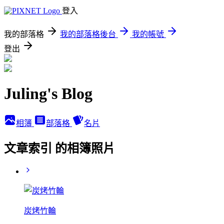
登入
我的部落格
我的部落格後台
我的帳號
登出
Juling's Blog
相簿
部落格
名片
文章索引 的相簿照片
炭烤竹輪