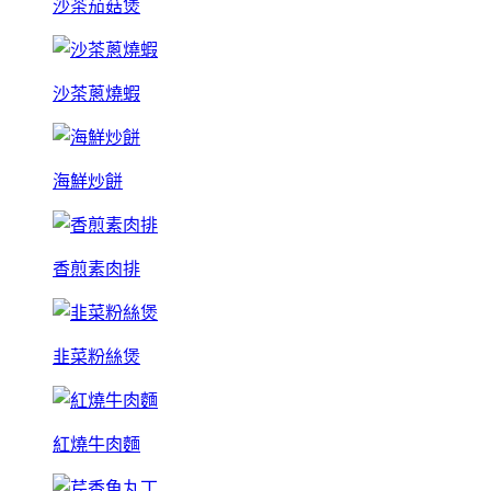
沙茶茄菇煲
沙茶蔥燒蝦
海鮮炒餅
香煎素肉排
韭菜粉絲煲
紅燒牛肉麵