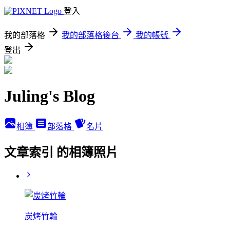
登入
我的部落格
我的部落格後台
我的帳號
登出
Juling's Blog
相簿
部落格
名片
文章索引 的相簿照片
炭烤竹輪