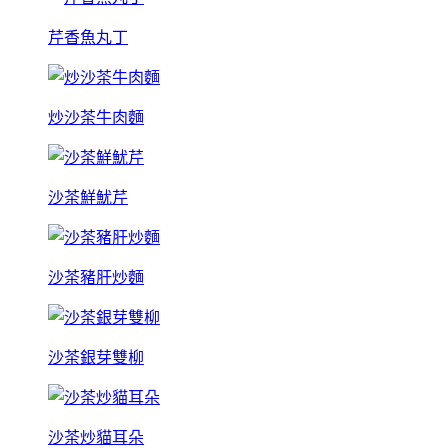
芹香魚丸丁
炒沙茶牛肉麵
沙茶鮮魷芹
沙茶豬肝炒麵
沙茶銀芽雙柳
沙茶炒貓耳朵