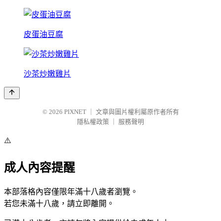
皮蛋油豆腐
沙茶炒嫩雞片
© 2026
PIXNET
｜
文章與圖片權利屬原作者所有
隱私權政策
｜
服務聲明
⚠️
成人內容提醒
本部落格內容僅限年滿十八歲者瀏覽。
若您未滿十八歲，請立即離開。