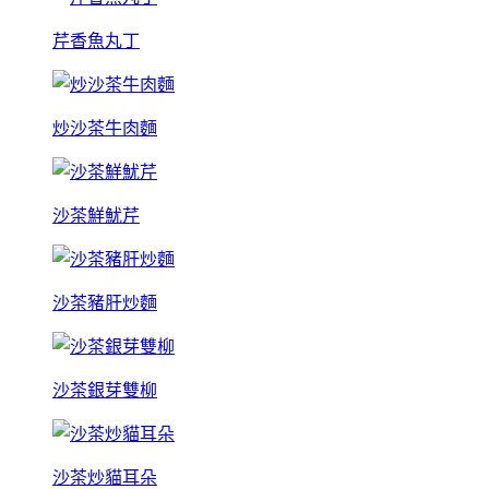
芹香魚丸丁
炒沙茶牛肉麵
沙茶鮮魷芹
沙茶豬肝炒麵
沙茶銀芽雙柳
沙茶炒貓耳朵