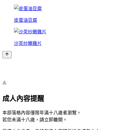
皮蛋油豆腐
沙茶炒嫩雞片
⚠️
成人內容提醒
本部落格內容僅限年滿十八歲者瀏覽。
若您未滿十八歲，請立即離開。