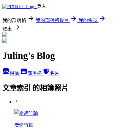
登入
我的部落格
我的部落格後台
我的帳號
登出
Juling's Blog
相簿
部落格
名片
文章索引 的相簿照片
炭烤竹輪