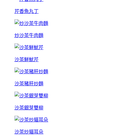
芹香魚丸丁
炒沙茶牛肉麵
沙茶鮮魷芹
沙茶豬肝炒麵
沙茶銀芽雙柳
沙茶炒貓耳朵