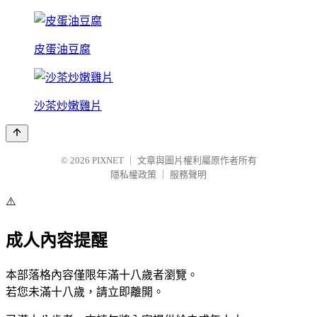
皮蛋油豆腐
沙茶炒嫩雞片
© 2026
PIXNET
｜
文章與圖片權利屬原作者所有
隱私權政策
｜
服務聲明
⚠️
成人內容提醒
本部落格內容僅限年滿十八歲者瀏覽。
若您未滿十八歲，請立即離開。