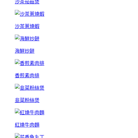
沙茶茄菇煲
沙茶蔥燒蝦
海鮮炒餅
香煎素肉排
韭菜粉絲煲
紅燒牛肉麵