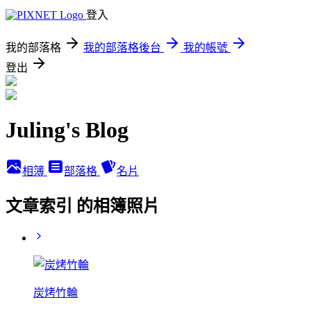
登入
我的部落格
我的部落格後台
我的帳號
登出
Juling's Blog
相簿
部落格
名片
文章索引 的相簿照片
炭烤竹輪