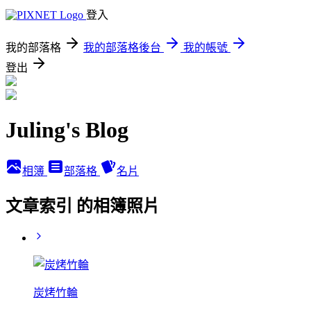
登入
我的部落格
我的部落格後台
我的帳號
登出
Juling's Blog
相簿
部落格
名片
文章索引 的相簿照片
炭烤竹輪