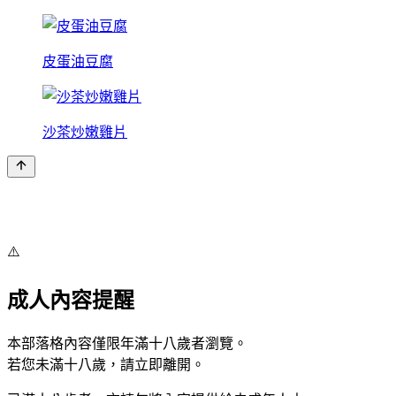
皮蛋油豆腐
沙茶炒嫩雞片
⚠️
成人內容提醒
本部落格內容僅限年滿十八歲者瀏覽。
若您未滿十八歲，請立即離開。