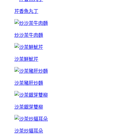
芹香魚丸丁
炒沙茶牛肉麵
沙茶鮮魷芹
沙茶豬肝炒麵
沙茶銀芽雙柳
沙茶炒貓耳朵