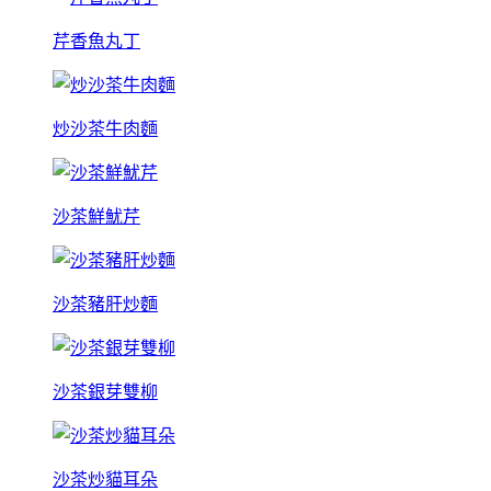
芹香魚丸丁
炒沙茶牛肉麵
沙茶鮮魷芹
沙茶豬肝炒麵
沙茶銀芽雙柳
沙茶炒貓耳朵