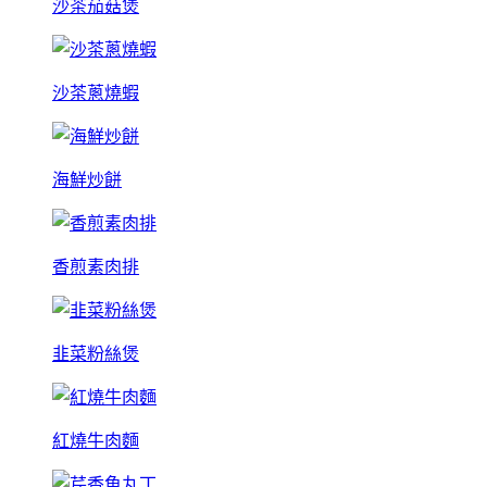
沙茶茄菇煲
沙茶蔥燒蝦
海鮮炒餅
香煎素肉排
韭菜粉絲煲
紅燒牛肉麵