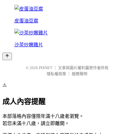
皮蛋油豆腐
沙茶炒嫩雞片
© 2026
PIXNET
｜
文章與圖片權利屬原作者所有
隱私權政策
｜
服務聲明
⚠️
成人內容提醒
本部落格內容僅限年滿十八歲者瀏覽。
若您未滿十八歲，請立即離開。