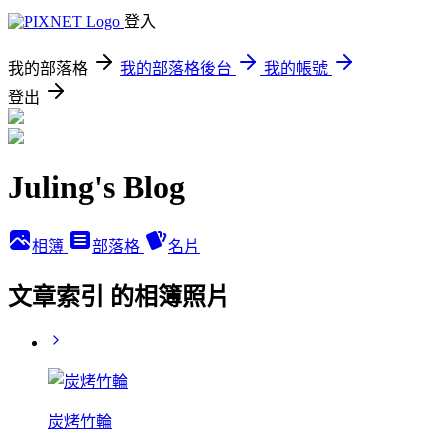
登入
我的部落格
我的部落格後台
我的帳號
登出
Juling's Blog
相簿
部落格
名片
文章索引 的相簿照片
炭烤竹輪