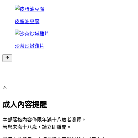
皮蛋油豆腐
沙茶炒嫩雞片
⚠️
成人內容提醒
本部落格內容僅限年滿十八歲者瀏覽。
若您未滿十八歲，請立即離開。