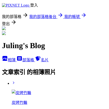
登入
我的部落格
我的部落格後台
我的帳號
登出
Juling's Blog
相簿
部落格
名片
文章索引 的相簿照片
炭烤竹輪