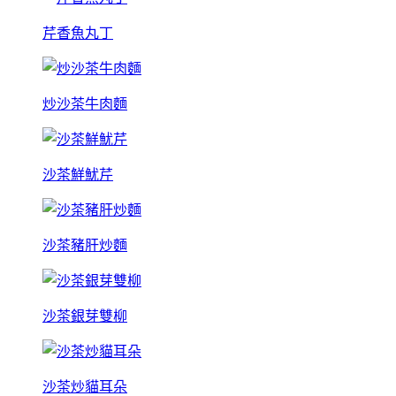
芹香魚丸丁
炒沙茶牛肉麵
沙茶鮮魷芹
沙茶豬肝炒麵
沙茶銀芽雙柳
沙茶炒貓耳朵