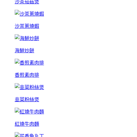
沙茶茄菇煲
沙茶蔥燒蝦
海鮮炒餅
香煎素肉排
韭菜粉絲煲
紅燒牛肉麵