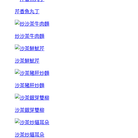
芹香魚丸丁
炒沙茶牛肉麵
沙茶鮮魷芹
沙茶豬肝炒麵
沙茶銀芽雙柳
沙茶炒貓耳朵