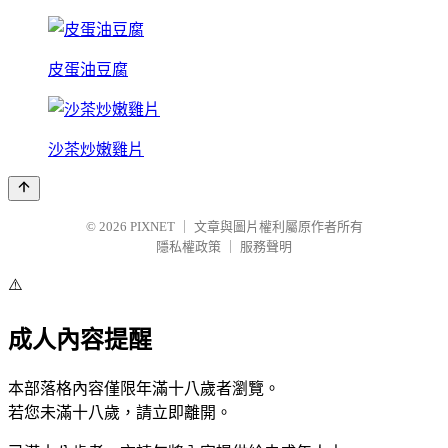
皮蛋油豆腐
沙茶炒嫩雞片
© 2026
PIXNET
｜
文章與圖片權利屬原作者所有
隱私權政策
｜
服務聲明
⚠️
成人內容提醒
本部落格內容僅限年滿十八歲者瀏覽。
若您未滿十八歲，請立即離開。