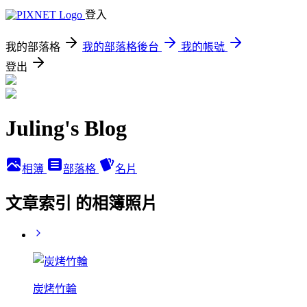
登入
我的部落格
我的部落格後台
我的帳號
登出
Juling's Blog
相簿
部落格
名片
文章索引 的相簿照片
炭烤竹輪