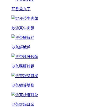
芹香魚丸丁
炒沙茶牛肉麵
沙茶鮮魷芹
沙茶豬肝炒麵
沙茶銀芽雙柳
沙茶炒貓耳朵