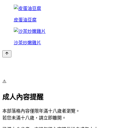
皮蛋油豆腐
沙茶炒嫩雞片
⚠️
成人內容提醒
本部落格內容僅限年滿十八歲者瀏覽。
若您未滿十八歲，請立即離開。