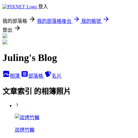
登入
我的部落格
我的部落格後台
我的帳號
登出
Juling's Blog
相簿
部落格
名片
文章索引 的相簿照片
炭烤竹輪