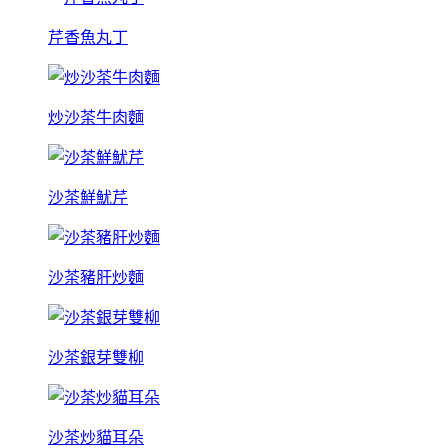
芹香魚丸丁
炒沙茶牛肉麵
沙茶鮮魷芹
沙茶豬肝炒麵
沙茶銀芽雙柳
沙茶炒貓耳朵