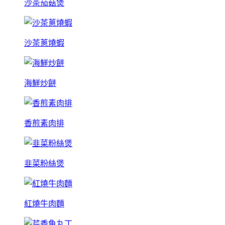
沙茶茄菇煲
沙茶蔥燒蝦
海鮮炒餅
香煎素肉排
韭菜粉絲煲
紅燒牛肉麵