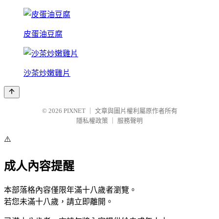
皮蛋油豆腐
沙茶炒嫩雞片
© 2026
PIXNET
｜
文章與圖片權利屬原作者所有
隱私權政策
｜
服務聲明
⚠️
成人內容提醒
本部落格內容僅限年滿十八歲者瀏覽。
若您未滿十八歲，請立即離開。