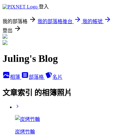
登入
我的部落格
我的部落格後台
我的帳號
登出
Juling's Blog
相簿
部落格
名片
文章索引 的相簿照片
炭烤竹輪