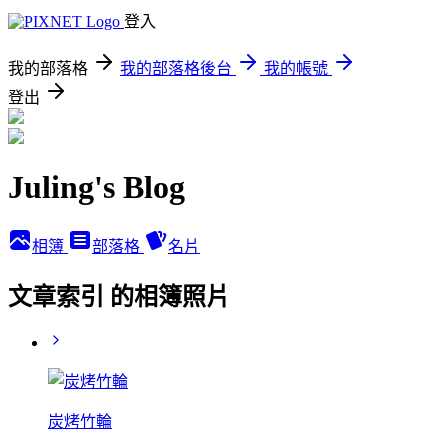
登入
我的部落格
我的部落格後台
我的帳號
登出
Juling's Blog
相簿
部落格
名片
文章索引 的相簿照片
炭烤竹輪