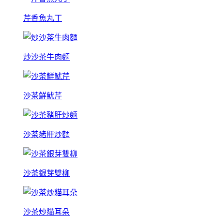
芹香魚丸丁
炒沙茶牛肉麵
沙茶鮮魷芹
沙茶豬肝炒麵
沙茶銀芽雙柳
沙茶炒貓耳朵