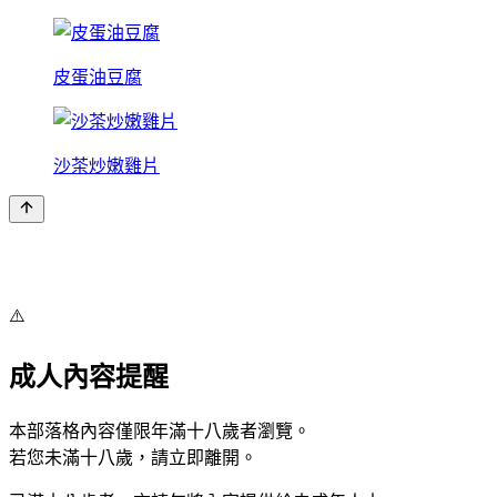
皮蛋油豆腐
沙茶炒嫩雞片
⚠️
成人內容提醒
本部落格內容僅限年滿十八歲者瀏覽。
若您未滿十八歲，請立即離開。