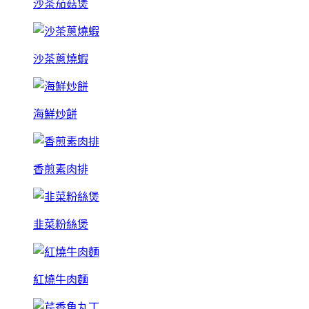
沙茶茄菇煲
沙茶蔥燒蝦
海鮮炒餅
香煎素肉排
韭菜粉絲煲
紅燒牛肉麵