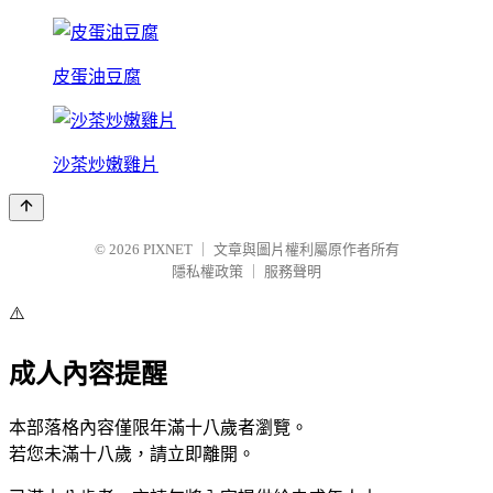
皮蛋油豆腐
沙茶炒嫩雞片
© 2026
PIXNET
｜
文章與圖片權利屬原作者所有
隱私權政策
｜
服務聲明
⚠️
成人內容提醒
本部落格內容僅限年滿十八歲者瀏覽。
若您未滿十八歲，請立即離開。