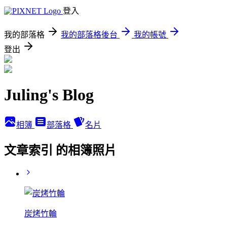
登入
我的部落格
我的部落格後台
我的帳號
登出
Juling's Blog
相簿
部落格
名片
文章索引 的相簿照片
炭烤竹輪