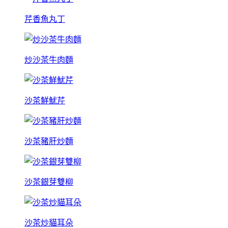
芹香魚丸丁
炒沙茶牛肉麵
沙茶鮮魷芹
沙茶豬肝炒麵
沙茶銀芽雙柳
沙茶炒貓耳朵