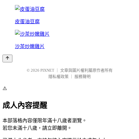
皮蛋油豆腐
沙茶炒嫩雞片
© 2026
PIXNET
｜
文章與圖片權利屬原作者所有
隱私權政策
｜
服務聲明
⚠️
成人內容提醒
本部落格內容僅限年滿十八歲者瀏覽。
若您未滿十八歲，請立即離開。