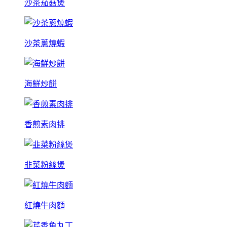
沙茶茄菇煲
沙茶蔥燒蝦
海鮮炒餅
香煎素肉排
韭菜粉絲煲
紅燒牛肉麵