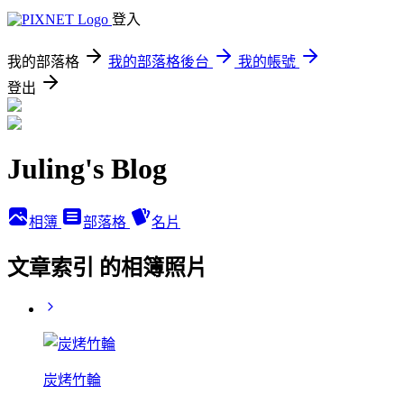
登入
我的部落格
我的部落格後台
我的帳號
登出
Juling's Blog
相簿
部落格
名片
文章索引 的相簿照片
炭烤竹輪