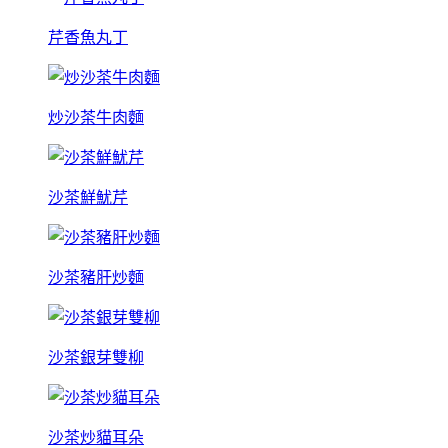
芹香魚丸丁
炒沙茶牛肉麵
沙茶鮮魷芹
沙茶豬肝炒麵
沙茶銀芽雙柳
沙茶炒貓耳朵