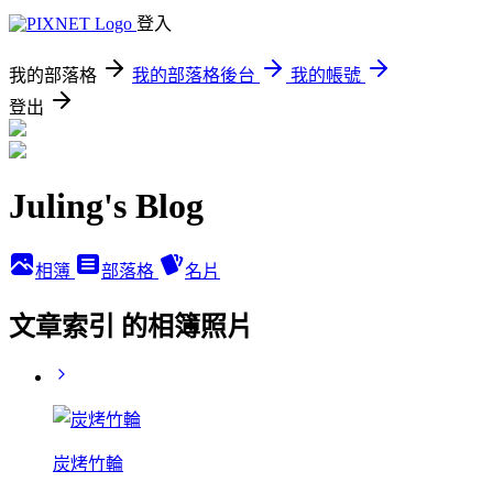
登入
我的部落格
我的部落格後台
我的帳號
登出
Juling's Blog
相簿
部落格
名片
文章索引 的相簿照片
炭烤竹輪