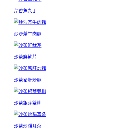
芹香魚丸丁
炒沙茶牛肉麵
沙茶鮮魷芹
沙茶豬肝炒麵
沙茶銀芽雙柳
沙茶炒貓耳朵