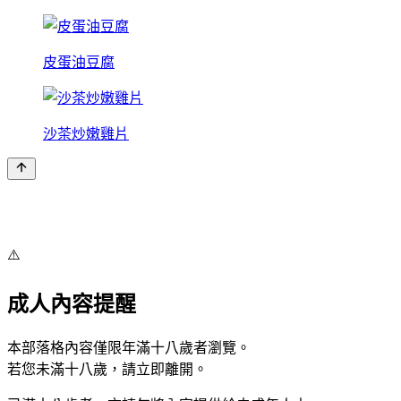
皮蛋油豆腐
沙茶炒嫩雞片
⚠️
成人內容提醒
本部落格內容僅限年滿十八歲者瀏覽。
若您未滿十八歲，請立即離開。