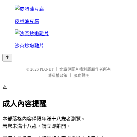
皮蛋油豆腐
沙茶炒嫩雞片
© 2026
PIXNET
｜
文章與圖片權利屬原作者所有
隱私權政策
｜
服務聲明
⚠️
成人內容提醒
本部落格內容僅限年滿十八歲者瀏覽。
若您未滿十八歲，請立即離開。