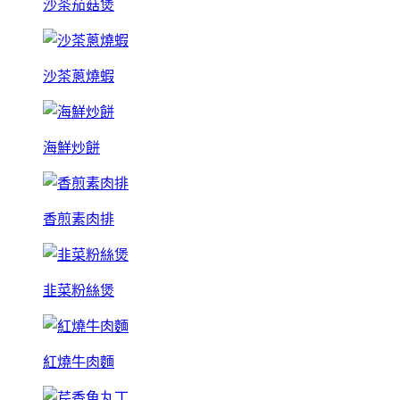
沙茶茄菇煲
沙茶蔥燒蝦
海鮮炒餅
香煎素肉排
韭菜粉絲煲
紅燒牛肉麵