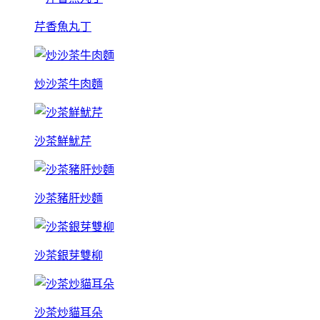
芹香魚丸丁
炒沙茶牛肉麵
沙茶鮮魷芹
沙茶豬肝炒麵
沙茶銀芽雙柳
沙茶炒貓耳朵