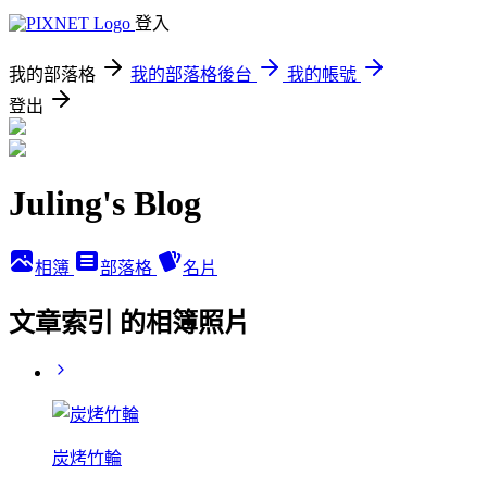
登入
我的部落格
我的部落格後台
我的帳號
登出
Juling's Blog
相簿
部落格
名片
文章索引 的相簿照片
炭烤竹輪