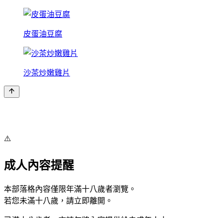
皮蛋油豆腐
沙茶炒嫩雞片
⚠️
成人內容提醒
本部落格內容僅限年滿十八歲者瀏覽。
若您未滿十八歲，請立即離開。