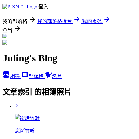
登入
我的部落格
我的部落格後台
我的帳號
登出
Juling's Blog
相簿
部落格
名片
文章索引 的相簿照片
炭烤竹輪