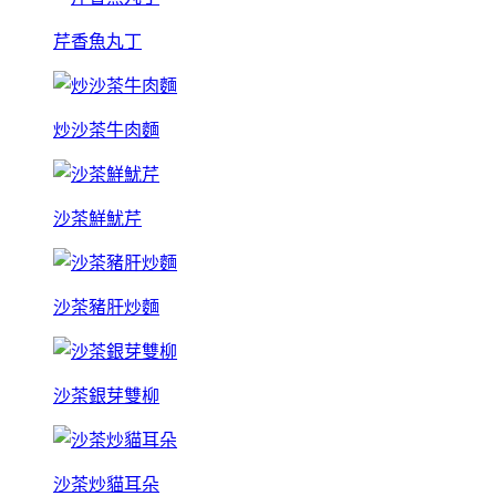
芹香魚丸丁
炒沙茶牛肉麵
沙茶鮮魷芹
沙茶豬肝炒麵
沙茶銀芽雙柳
沙茶炒貓耳朵