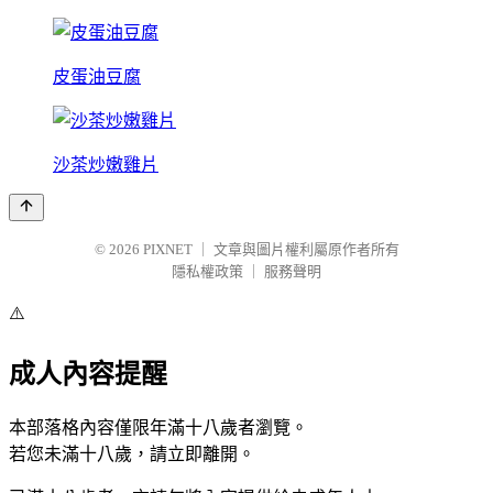
皮蛋油豆腐
沙茶炒嫩雞片
© 2026
PIXNET
｜
文章與圖片權利屬原作者所有
隱私權政策
｜
服務聲明
⚠️
成人內容提醒
本部落格內容僅限年滿十八歲者瀏覽。
若您未滿十八歲，請立即離開。