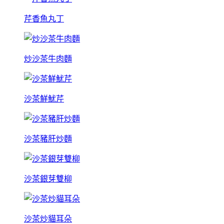
芹香魚丸丁
炒沙茶牛肉麵
沙茶鮮魷芹
沙茶豬肝炒麵
沙茶銀芽雙柳
沙茶炒貓耳朵