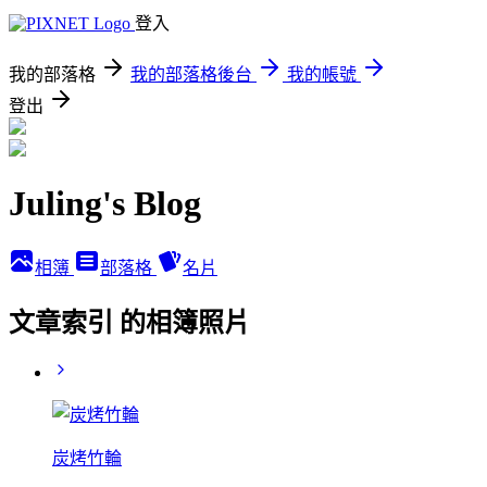
登入
我的部落格
我的部落格後台
我的帳號
登出
Juling's Blog
相簿
部落格
名片
文章索引 的相簿照片
炭烤竹輪