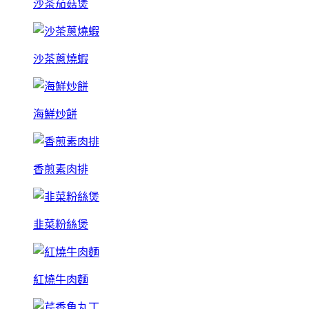
沙茶茄菇煲
沙茶蔥燒蝦
海鮮炒餅
香煎素肉排
韭菜粉絲煲
紅燒牛肉麵