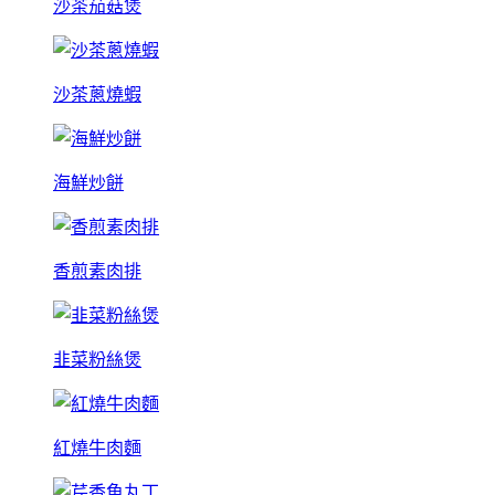
沙茶茄菇煲
沙茶蔥燒蝦
海鮮炒餅
香煎素肉排
韭菜粉絲煲
紅燒牛肉麵