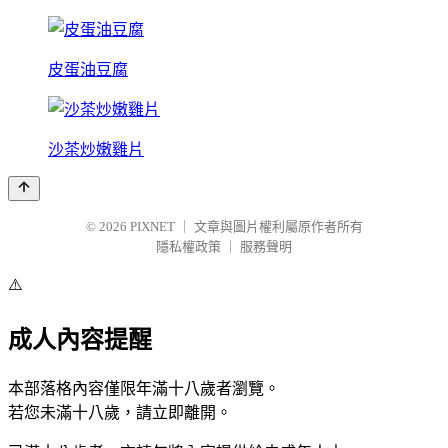
皮蛋油豆腐
沙茶炒嫩雞片
© 2026
PIXNET
｜
文章與圖片權利屬原作者所有
隱私權政策
｜
服務聲明
⚠️
成人內容提醒
本部落格內容僅限年滿十八歲者瀏覽。
若您未滿十八歲，請立即離開。