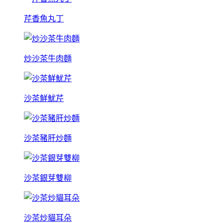
芹香魚丸丁
炒沙茶牛肉麵
沙茶鮮魷芹
沙茶豬肝炒麵
沙茶銀芽雙柳
沙茶炒貓耳朵