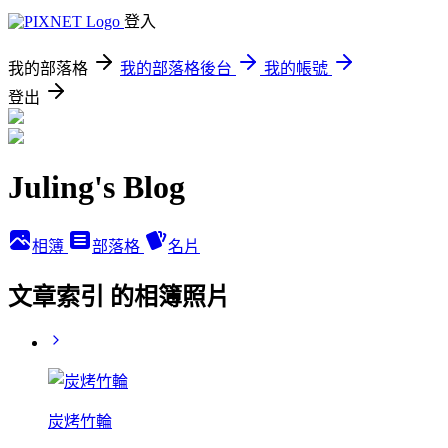
登入
我的部落格
我的部落格後台
我的帳號
登出
Juling's Blog
相簿
部落格
名片
文章索引 的相簿照片
炭烤竹輪