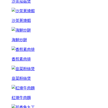
沙茶茄菇煲
沙茶蔥燒蝦
海鮮炒餅
香煎素肉排
韭菜粉絲煲
紅燒牛肉麵