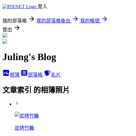
登入
我的部落格
我的部落格後台
我的帳號
登出
Juling's Blog
相簿
部落格
名片
文章索引 的相簿照片
炭烤竹輪