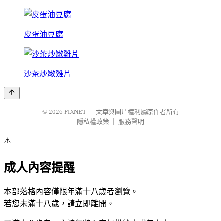
皮蛋油豆腐
沙茶炒嫩雞片
© 2026
PIXNET
｜
文章與圖片權利屬原作者所有
隱私權政策
｜
服務聲明
⚠️
成人內容提醒
本部落格內容僅限年滿十八歲者瀏覽。
若您未滿十八歲，請立即離開。