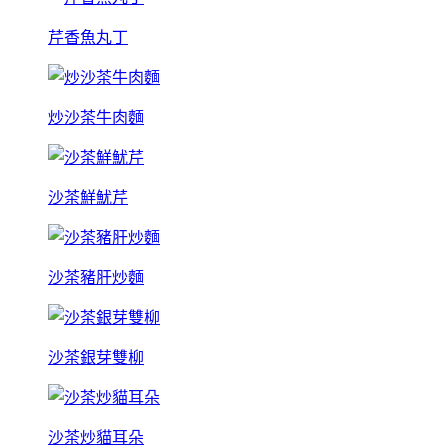
芹香魚丸丁
炒沙茶牛肉麵
沙茶鮮魷芹
沙茶豬肝炒麵
沙茶銀芽雙柳
沙茶炒貓耳朵