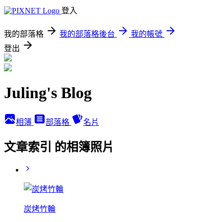
登入
我的部落格
我的部落格後台
我的帳號
登出
Juling's Blog
相簿
部落格
名片
文章索引 的相簿照片
炭烤竹輪