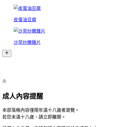
皮蛋油豆腐
沙茶炒嫩雞片
⚠️
成人內容提醒
本部落格內容僅限年滿十八歲者瀏覽。
若您未滿十八歲，請立即離開。