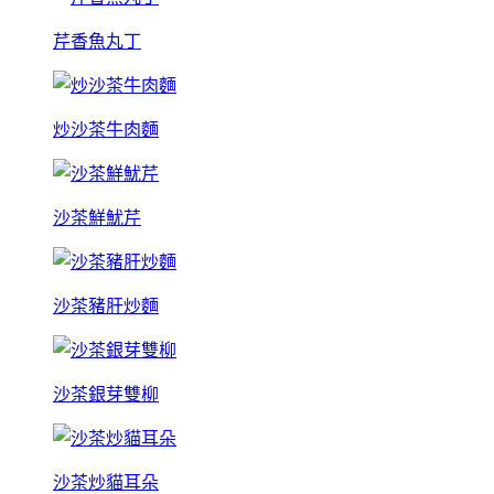
芹香魚丸丁
炒沙茶牛肉麵
沙茶鮮魷芹
沙茶豬肝炒麵
沙茶銀芽雙柳
沙茶炒貓耳朵