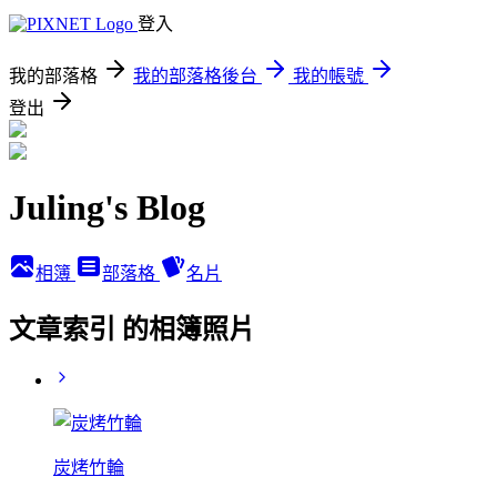
登入
我的部落格
我的部落格後台
我的帳號
登出
Juling's Blog
相簿
部落格
名片
文章索引 的相簿照片
炭烤竹輪