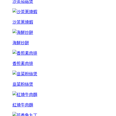
沙茶茄菇煲
沙茶蔥燒蝦
海鮮炒餅
香煎素肉排
韭菜粉絲煲
紅燒牛肉麵