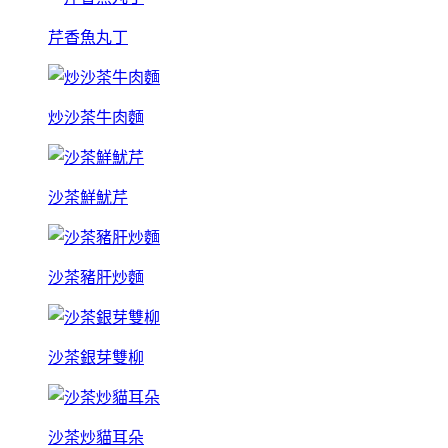
芹香魚丸丁
炒沙茶牛肉麵
沙茶鮮魷芹
沙茶豬肝炒麵
沙茶銀芽雙柳
沙茶炒貓耳朵