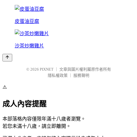
皮蛋油豆腐
沙茶炒嫩雞片
© 2026
PIXNET
｜
文章與圖片權利屬原作者所有
隱私權政策
｜
服務聲明
⚠️
成人內容提醒
本部落格內容僅限年滿十八歲者瀏覽。
若您未滿十八歲，請立即離開。