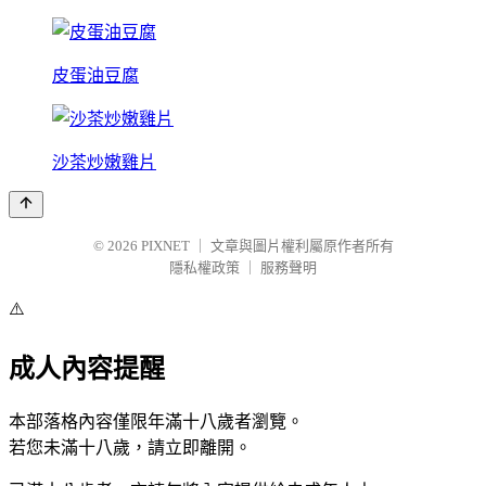
皮蛋油豆腐
沙茶炒嫩雞片
© 2026
PIXNET
｜
文章與圖片權利屬原作者所有
隱私權政策
｜
服務聲明
⚠️
成人內容提醒
本部落格內容僅限年滿十八歲者瀏覽。
若您未滿十八歲，請立即離開。