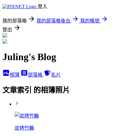
登入
我的部落格
我的部落格後台
我的帳號
登出
Juling's Blog
相簿
部落格
名片
文章索引 的相簿照片
炭烤竹輪