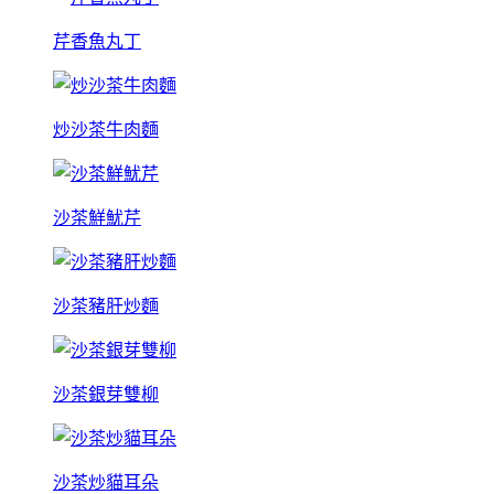
芹香魚丸丁
炒沙茶牛肉麵
沙茶鮮魷芹
沙茶豬肝炒麵
沙茶銀芽雙柳
沙茶炒貓耳朵