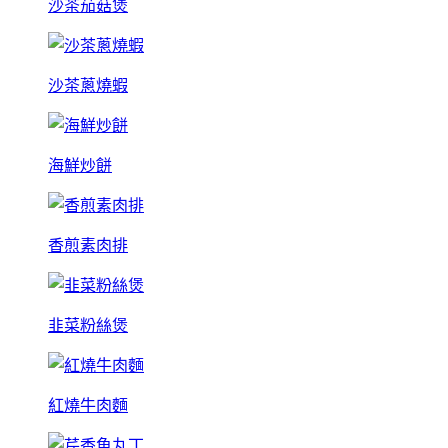
沙茶茄菇煲
沙茶蔥燒蝦
海鮮炒餅
香煎素肉排
韭菜粉絲煲
紅燒牛肉麵