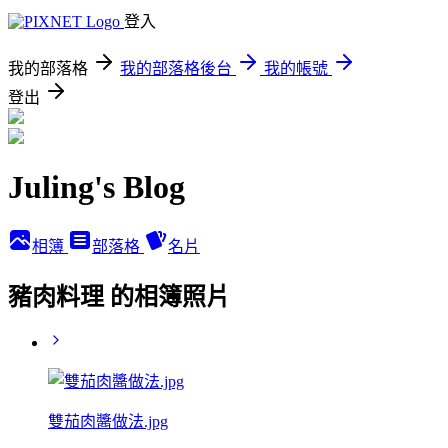
登入
我的部落格
我的部落格後台
我的帳號
登出
Juling's Blog
相簿
部落格
名片
豬肉料理 的相簿照片
雙茄肉醬做法.jpg