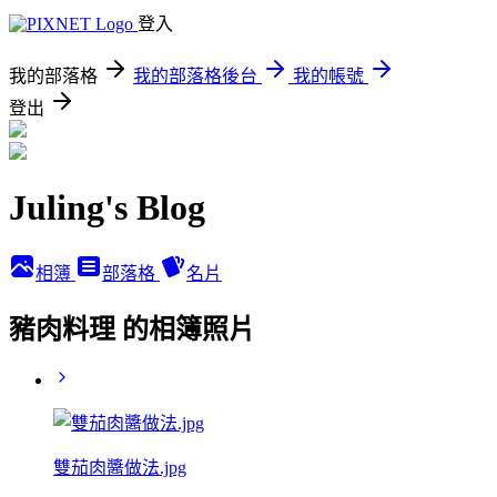
登入
我的部落格
我的部落格後台
我的帳號
登出
Juling's Blog
相簿
部落格
名片
豬肉料理 的相簿照片
雙茄肉醬做法.jpg