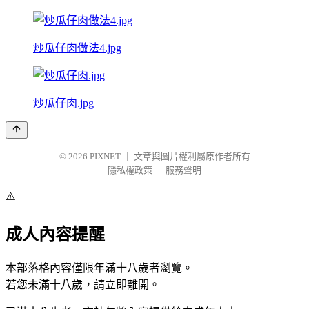
炒瓜仔肉做法4.jpg
炒瓜仔肉.jpg
© 2026
PIXNET
｜
文章與圖片權利屬原作者所有
隱私權政策
｜
服務聲明
⚠️
成人內容提醒
本部落格內容僅限年滿十八歲者瀏覽。
若您未滿十八歲，請立即離開。