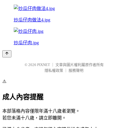
炒瓜仔肉做法4.jpg
炒瓜仔肉.jpg
© 2026
PIXNET
｜
文章與圖片權利屬原作者所有
隱私權政策
｜
服務聲明
⚠️
成人內容提醒
本部落格內容僅限年滿十八歲者瀏覽。
若您未滿十八歲，請立即離開。