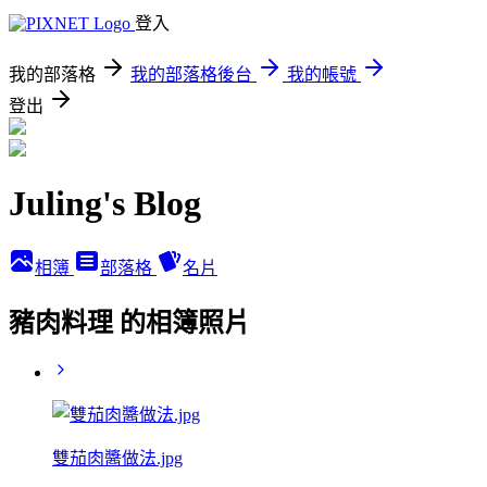
登入
我的部落格
我的部落格後台
我的帳號
登出
Juling's Blog
相簿
部落格
名片
豬肉料理 的相簿照片
雙茄肉醬做法.jpg