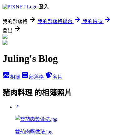
登入
我的部落格
我的部落格後台
我的帳號
登出
Juling's Blog
相簿
部落格
名片
豬肉料理 的相簿照片
雙茄肉醬做法.jpg