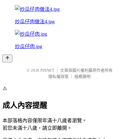
炒瓜仔肉做法4.jpg
炒瓜仔肉.jpg
© 2026
PIXNET
｜
文章與圖片權利屬原作者所有
隱私權政策
｜
服務聲明
⚠️
成人內容提醒
本部落格內容僅限年滿十八歲者瀏覽。
若您未滿十八歲，請立即離開。