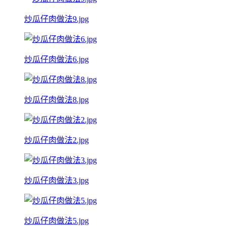
炒瓜仔肉做法9.jpg
炒瓜仔肉做法6.jpg
炒瓜仔肉做法8.jpg
炒瓜仔肉做法2.jpg
炒瓜仔肉做法3.jpg
炒瓜仔肉做法5.jpg