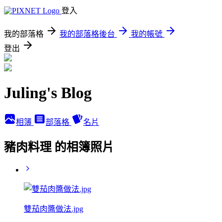
登入
我的部落格
我的部落格後台
我的帳號
登出
Juling's Blog
相簿
部落格
名片
豬肉料理 的相簿照片
雙茄肉醬做法.jpg