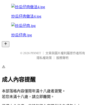
炒瓜仔肉做法4.jpg
炒瓜仔肉.jpg
© 2026
PIXNET
｜
文章與圖片權利屬原作者所有
隱私權政策
｜
服務聲明
⚠️
成人內容提醒
本部落格內容僅限年滿十八歲者瀏覽。
若您未滿十八歲，請立即離開。