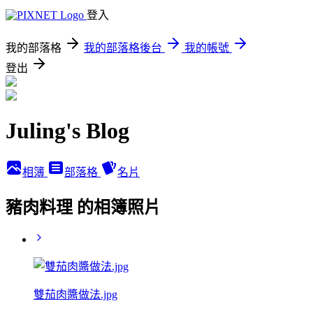
登入
我的部落格
我的部落格後台
我的帳號
登出
Juling's Blog
相簿
部落格
名片
豬肉料理 的相簿照片
雙茄肉醬做法.jpg