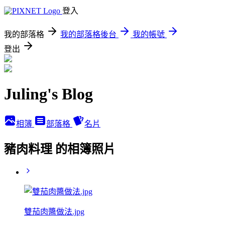
登入
我的部落格
我的部落格後台
我的帳號
登出
Juling's Blog
相簿
部落格
名片
豬肉料理 的相簿照片
雙茄肉醬做法.jpg