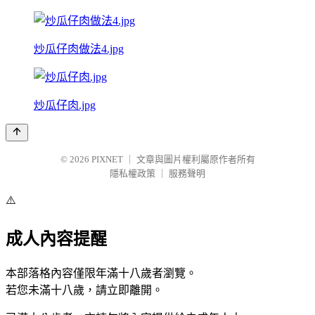
炒瓜仔肉做法4.jpg
炒瓜仔肉.jpg
© 2026
PIXNET
｜
文章與圖片權利屬原作者所有
隱私權政策
｜
服務聲明
⚠️
成人內容提醒
本部落格內容僅限年滿十八歲者瀏覽。
若您未滿十八歲，請立即離開。