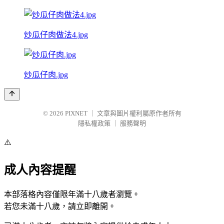
炒瓜仔肉做法4.jpg
炒瓜仔肉.jpg
© 2026
PIXNET
｜
文章與圖片權利屬原作者所有
隱私權政策
｜
服務聲明
⚠️
成人內容提醒
本部落格內容僅限年滿十八歲者瀏覽。
若您未滿十八歲，請立即離開。