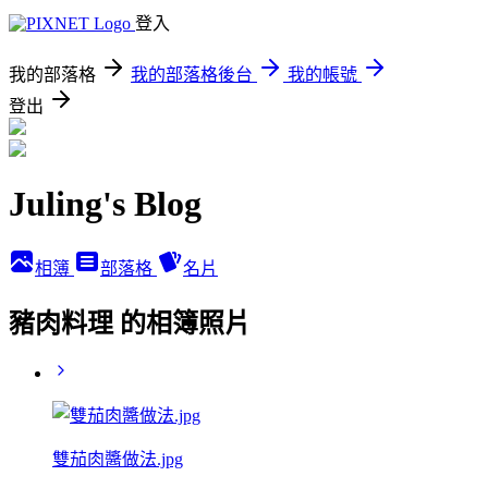
登入
我的部落格
我的部落格後台
我的帳號
登出
Juling's Blog
相簿
部落格
名片
豬肉料理 的相簿照片
雙茄肉醬做法.jpg