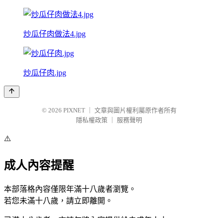
炒瓜仔肉做法4.jpg
炒瓜仔肉.jpg
© 2026
PIXNET
｜
文章與圖片權利屬原作者所有
隱私權政策
｜
服務聲明
⚠️
成人內容提醒
本部落格內容僅限年滿十八歲者瀏覽。
若您未滿十八歲，請立即離開。