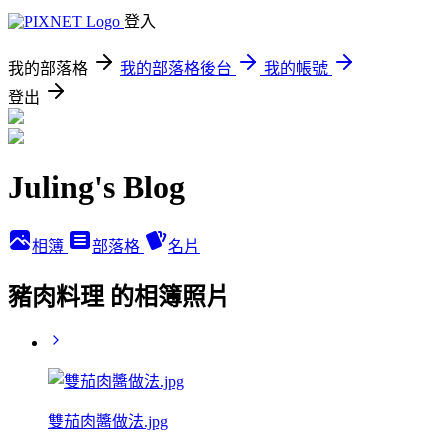
登入
我的部落格
我的部落格後台
我的帳號
登出
Juling's Blog
相簿
部落格
名片
豬肉料理 的相簿照片
雙茄肉醬做法.jpg