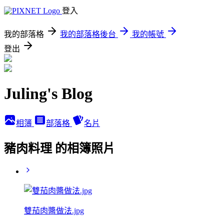
登入
我的部落格
我的部落格後台
我的帳號
登出
Juling's Blog
相簿
部落格
名片
豬肉料理 的相簿照片
雙茄肉醬做法.jpg