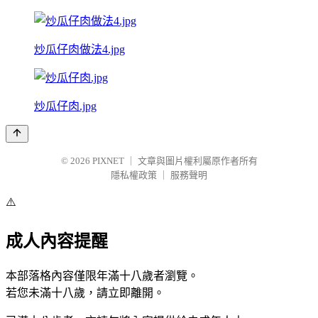
炒瓜仔肉做法4.jpg
炒瓜仔肉.jpg
© 2026
PIXNET
｜
文章與圖片權利屬原作者所有
隱私權政策
｜
服務聲明
⚠️
成人內容提醒
本部落格內容僅限年滿十八歲者瀏覽。
若您未滿十八歲，請立即離開。