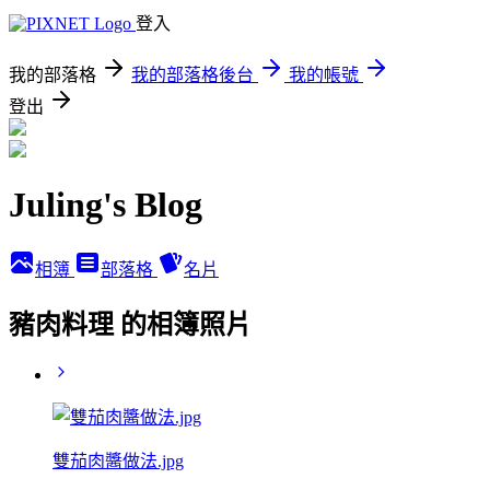
登入
我的部落格
我的部落格後台
我的帳號
登出
Juling's Blog
相簿
部落格
名片
豬肉料理 的相簿照片
雙茄肉醬做法.jpg