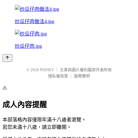
炒瓜仔肉做法4.jpg
炒瓜仔肉.jpg
© 2026
PIXNET
｜
文章與圖片權利屬原作者所有
隱私權政策
｜
服務聲明
⚠️
成人內容提醒
本部落格內容僅限年滿十八歲者瀏覽。
若您未滿十八歲，請立即離開。