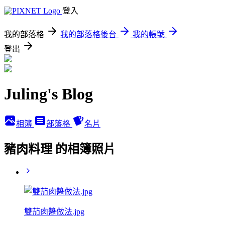
登入
我的部落格
我的部落格後台
我的帳號
登出
Juling's Blog
相簿
部落格
名片
豬肉料理 的相簿照片
雙茄肉醬做法.jpg