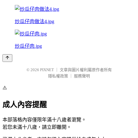
炒瓜仔肉做法4.jpg
炒瓜仔肉.jpg
© 2026
PIXNET
｜
文章與圖片權利屬原作者所有
隱私權政策
｜
服務聲明
⚠️
成人內容提醒
本部落格內容僅限年滿十八歲者瀏覽。
若您未滿十八歲，請立即離開。