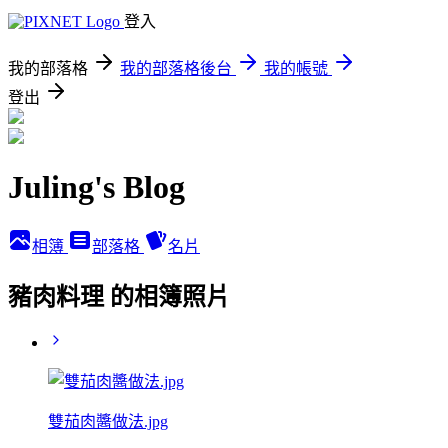
登入
我的部落格
我的部落格後台
我的帳號
登出
Juling's Blog
相簿
部落格
名片
豬肉料理 的相簿照片
雙茄肉醬做法.jpg