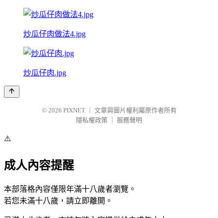
炒瓜仔肉做法4.jpg
炒瓜仔肉.jpg
© 2026
PIXNET
｜
文章與圖片權利屬原作者所有
隱私權政策
｜
服務聲明
⚠️
成人內容提醒
本部落格內容僅限年滿十八歲者瀏覽。
若您未滿十八歲，請立即離開。