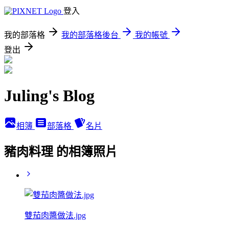
登入
我的部落格
我的部落格後台
我的帳號
登出
Juling's Blog
相簿
部落格
名片
豬肉料理 的相簿照片
雙茄肉醬做法.jpg