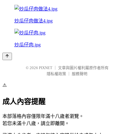
炒瓜仔肉做法4.jpg
炒瓜仔肉.jpg
© 2026
PIXNET
｜
文章與圖片權利屬原作者所有
隱私權政策
｜
服務聲明
⚠️
成人內容提醒
本部落格內容僅限年滿十八歲者瀏覽。
若您未滿十八歲，請立即離開。