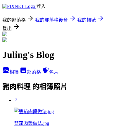
登入
我的部落格
我的部落格後台
我的帳號
登出
Juling's Blog
相簿
部落格
名片
豬肉料理 的相簿照片
雙茄肉醬做法.jpg