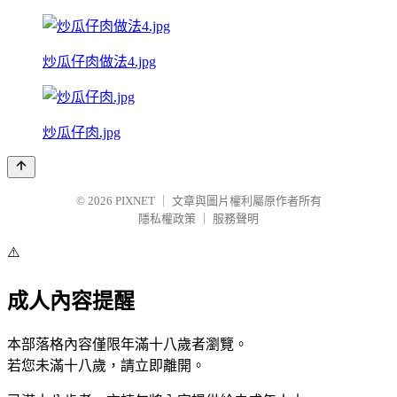
炒瓜仔肉做法4.jpg
炒瓜仔肉.jpg
© 2026
PIXNET
｜
文章與圖片權利屬原作者所有
隱私權政策
｜
服務聲明
⚠️
成人內容提醒
本部落格內容僅限年滿十八歲者瀏覽。
若您未滿十八歲，請立即離開。