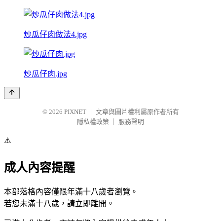
炒瓜仔肉做法4.jpg
炒瓜仔肉.jpg
© 2026
PIXNET
｜
文章與圖片權利屬原作者所有
隱私權政策
｜
服務聲明
⚠️
成人內容提醒
本部落格內容僅限年滿十八歲者瀏覽。
若您未滿十八歲，請立即離開。