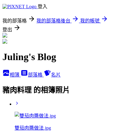
登入
我的部落格
我的部落格後台
我的帳號
登出
Juling's Blog
相簿
部落格
名片
豬肉料理 的相簿照片
雙茄肉醬做法.jpg