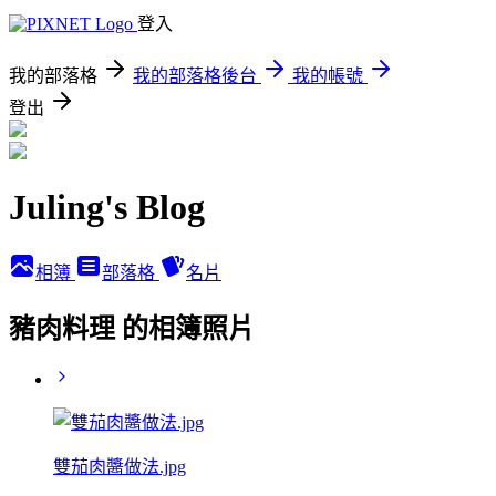
登入
我的部落格
我的部落格後台
我的帳號
登出
Juling's Blog
相簿
部落格
名片
豬肉料理 的相簿照片
雙茄肉醬做法.jpg