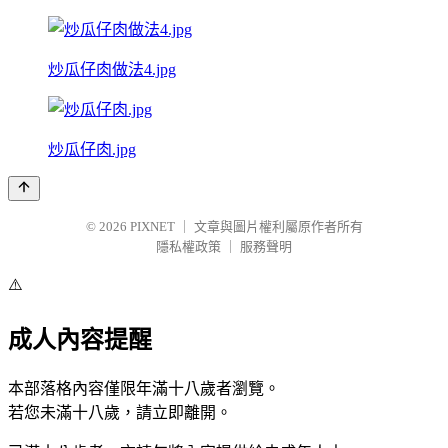
炒瓜仔肉做法4.jpg
炒瓜仔肉.jpg
© 2026
PIXNET
｜
文章與圖片權利屬原作者所有
隱私權政策
｜
服務聲明
⚠️
成人內容提醒
本部落格內容僅限年滿十八歲者瀏覽。
若您未滿十八歲，請立即離開。