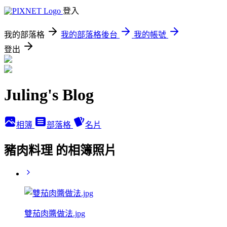
登入
我的部落格
我的部落格後台
我的帳號
登出
Juling's Blog
相簿
部落格
名片
豬肉料理 的相簿照片
雙茄肉醬做法.jpg