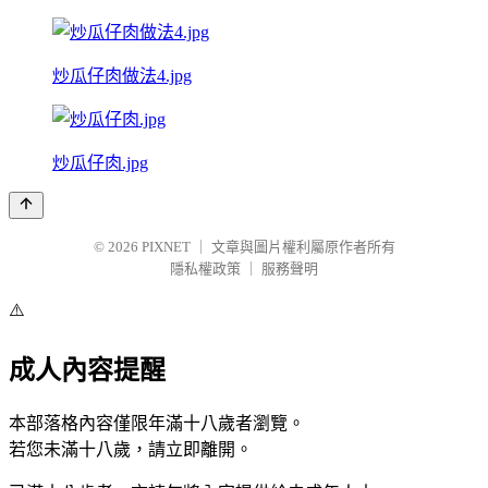
炒瓜仔肉做法4.jpg
炒瓜仔肉.jpg
© 2026
PIXNET
｜
文章與圖片權利屬原作者所有
隱私權政策
｜
服務聲明
⚠️
成人內容提醒
本部落格內容僅限年滿十八歲者瀏覽。
若您未滿十八歲，請立即離開。