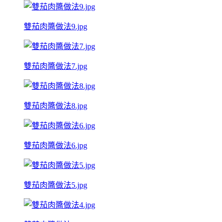
雙茄肉醬做法9.jpg
雙茄肉醬做法7.jpg
雙茄肉醬做法8.jpg
雙茄肉醬做法6.jpg
雙茄肉醬做法5.jpg