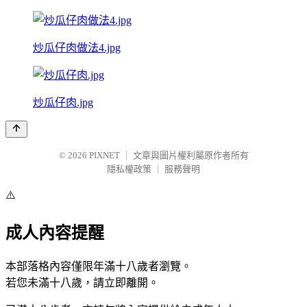
炒瓜仔肉做法4.jpg
炒瓜仔肉.jpg
© 2026
PIXNET
｜
文章與圖片權利屬原作者所有
隱私權政策
｜
服務聲明
⚠️
成人內容提醒
本部落格內容僅限年滿十八歲者瀏覽。
若您未滿十八歲，請立即離開。