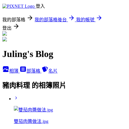
登入
我的部落格
我的部落格後台
我的帳號
登出
Juling's Blog
相簿
部落格
名片
豬肉料理 的相簿照片
雙茄肉醬做法.jpg