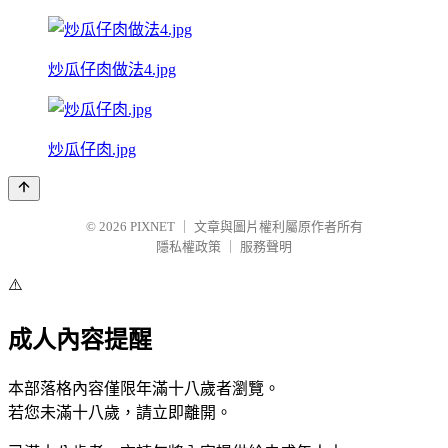
炒瓜仔肉做法4.jpg
炒瓜仔肉.jpg
© 2026
PIXNET
｜
文章與圖片權利屬原作者所有
隱私權政策
｜
服務聲明
⚠️
成人內容提醒
本部落格內容僅限年滿十八歲者瀏覽。
若您未滿十八歲，請立即離開。