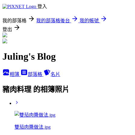
登入
我的部落格
我的部落格後台
我的帳號
登出
Juling's Blog
相簿
部落格
名片
豬肉料理 的相簿照片
雙茄肉醬做法.jpg