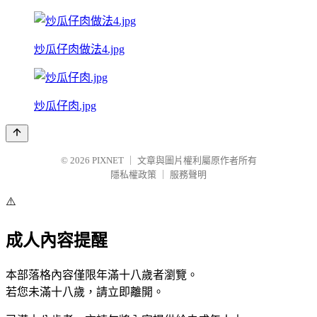
炒瓜仔肉做法4.jpg
炒瓜仔肉.jpg
© 2026
PIXNET
｜
文章與圖片權利屬原作者所有
隱私權政策
｜
服務聲明
⚠️
成人內容提醒
本部落格內容僅限年滿十八歲者瀏覽。
若您未滿十八歲，請立即離開。