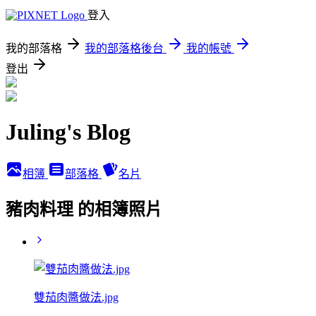
登入
我的部落格
我的部落格後台
我的帳號
登出
Juling's Blog
相簿
部落格
名片
豬肉料理 的相簿照片
雙茄肉醬做法.jpg