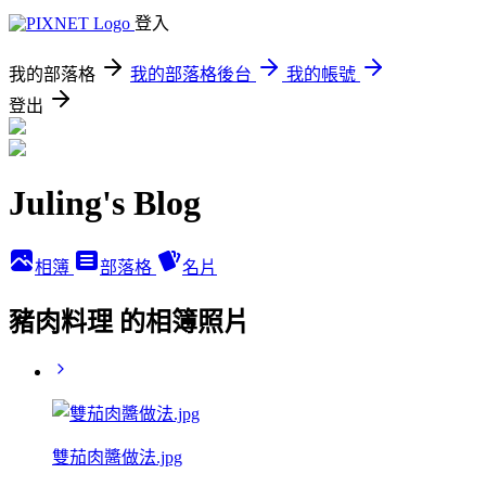
登入
我的部落格
我的部落格後台
我的帳號
登出
Juling's Blog
相簿
部落格
名片
豬肉料理 的相簿照片
雙茄肉醬做法.jpg