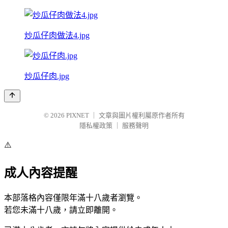
炒瓜仔肉做法4.jpg
炒瓜仔肉.jpg
© 2026
PIXNET
｜
文章與圖片權利屬原作者所有
隱私權政策
｜
服務聲明
⚠️
成人內容提醒
本部落格內容僅限年滿十八歲者瀏覽。
若您未滿十八歲，請立即離開。