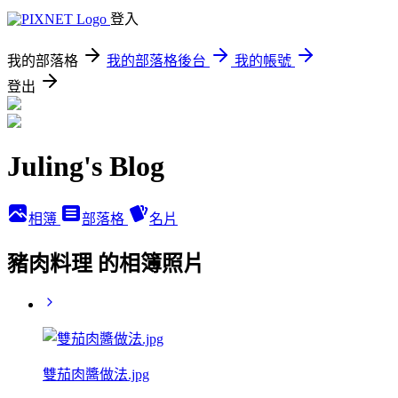
登入
我的部落格
我的部落格後台
我的帳號
登出
Juling's Blog
相簿
部落格
名片
豬肉料理 的相簿照片
雙茄肉醬做法.jpg