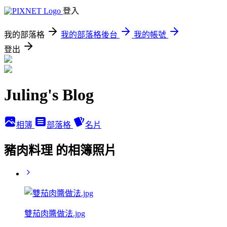
登入
我的部落格
我的部落格後台
我的帳號
登出
Juling's Blog
相簿
部落格
名片
豬肉料理 的相簿照片
雙茄肉醬做法.jpg