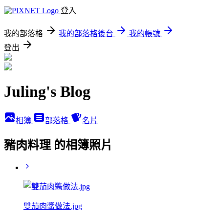
登入
我的部落格
我的部落格後台
我的帳號
登出
Juling's Blog
相簿
部落格
名片
豬肉料理 的相簿照片
雙茄肉醬做法.jpg