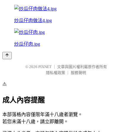
炒瓜仔肉做法4.jpg
炒瓜仔肉.jpg
© 2026
PIXNET
｜
文章與圖片權利屬原作者所有
隱私權政策
｜
服務聲明
⚠️
成人內容提醒
本部落格內容僅限年滿十八歲者瀏覽。
若您未滿十八歲，請立即離開。